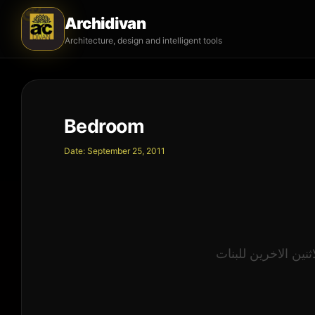
Archidivan
Architecture, design and intelligent tools
Bedroom
Date:
September 25, 2011
نين الاخرين للبنات