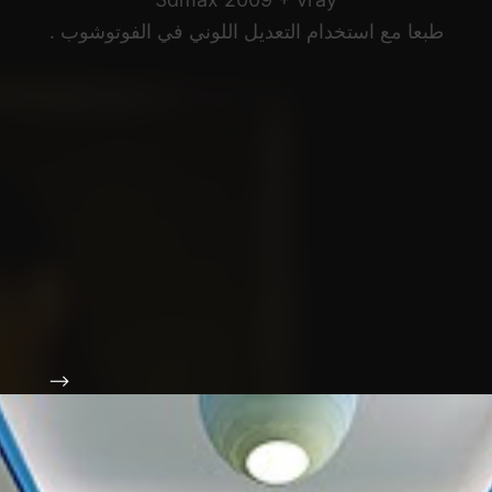
طبعا مع استخدام التعديل اللوني في الفوتوشوب .
-->