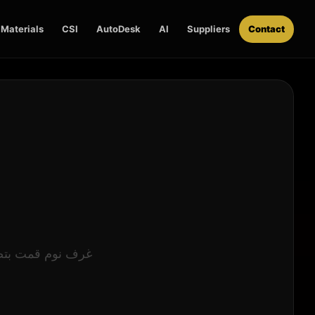
Materials
CSI
AutoDesk
AI
Suppliers
Contact
غرف نوم قمت بتصمميه