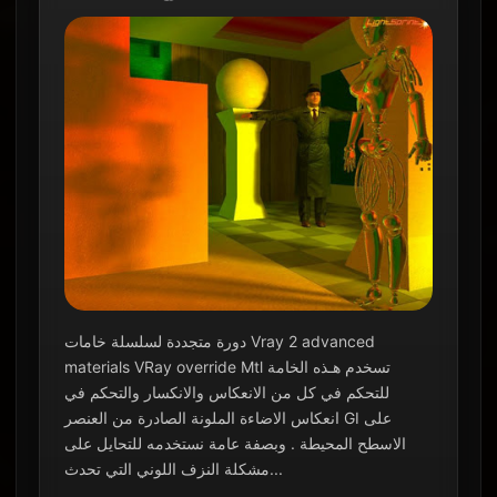
دورة متجددة لسلسلة خامات Vray 2 advanced
materials VRay override Mtl تسخدم هـذه الخامة
للتحكم في كل من الانعكاس والانكسار والتحكم في
انعكاس الاضاءة الملونة الصادرة من العنصر GI على
الاسطح المحيطة . وبصفة عامة نستخدمه للتحايل على
مشكلة النزف اللوني التي تحدث...