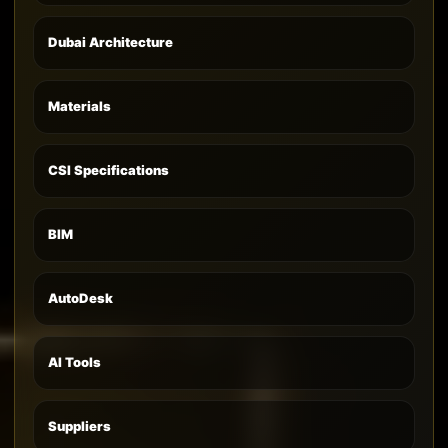
Dubai Architecture
Materials
CSI Specifications
BIM
AutoDesk
AI Tools
Suppliers