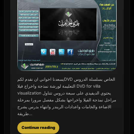
يسعدنا اخواني ان نقدم لكمDVD الخاص بسلسلة الدروس
التعليمة لورشة نمذجة واخراج فيلا DVD for villa
visualization يحتوي الديفيدي على سبعة دروس تتناول
مراحل نمذجة الفيلا واخراجها بشكل مفصل مرورا بمرحلة
الاضاءة والخامات واعدادات الريندر وانتهاء بدرس يشرح
طريقة...
Continue reading