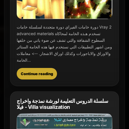
دورة خامات الفيراي دورة متجددة لسلسلة خامات Vray 2
advanced materials تسخدم هـذه الخامة لمحاكاة
السطوح الشفافة والتي تشف عن ضوء ياتي من خلفها
ومن اشهر التطبيقات التي نستخدم فيها هذه الخامة الستائر
والاوراق والاباجورات وكذلك اوراق الاشجار. --> معاملات
الخامة...
Continue reading
سلسلة الدروس التعليمة لورشة نمذجة واخراج
فيلا - Villa visualization