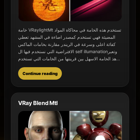
خامة VRaylightMt تستخدم هذه الخامة في محاكاة المواد
المضيئة فهي تستخدم كمصدر اضاءة في المشهد تعطي
كفائة اعلى وسرعة في الريندر مقارنة بخامات الماكس
الافتراضية التي نستخدم فيها ال self illumanationوتعبر
هذ الخامة الاسهل بين قرينتها من الخامات التي تستخدم...
Continue reading
VRay Blend Mtl